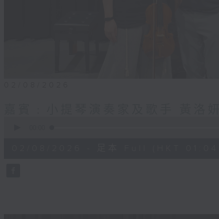
02/08/2026
嘉賓﹕小提琴演奏家及歌手 黃洛妍
0
seconds
00:00
of
56
02/08/2026 - 足本 Full (HKT 01:04
minutes,
0
seconds
Volume
90%