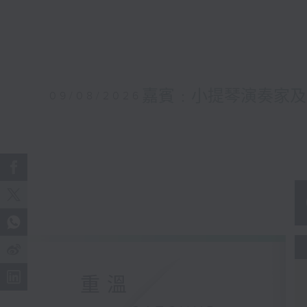
嘉賓﹕小提琴演奏家及
09/08/2026
重溫