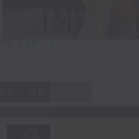
歌手 黃洛妍 （下）
05 - 08
2026
02/08/2026