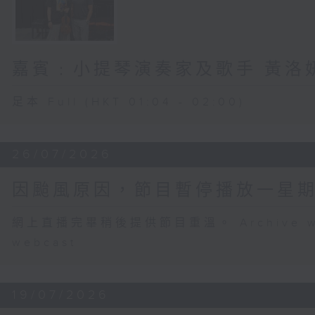
嘉賓﹕小提琴演奏家及歌手 黃洛
足本 Full (HKT 01:04 - 02:00)
26/07/2026
因颱風原因，節目暫停播放一星
網上直播完畢稍後提供節目重溫。 Archive will b
webcast
19/07/2026