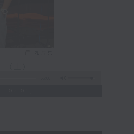
相片集
 （上）
56:00
 - 02:00)