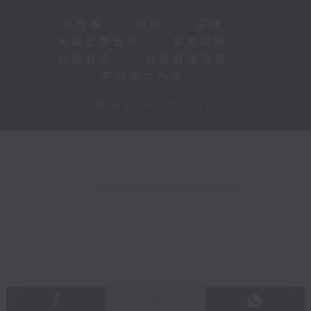
新聞稿
|
招聘
|
招標
|
知識產權告示
|
常見問題
|
私隱政策
|
無障礙播放器
|
其他語言內容
|
© 2026 rthk.hk