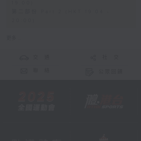
19:00)
第二部份 Part 2 (HKT 19:04 -
20:00)
更多 ...
交 通
社 交
聯 絡
公眾回饋