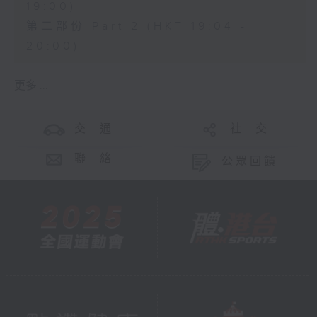
19:00)
第二部份 Part 2 (HKT 19:04 -
20:00)
更多 ...
交 通
社 交
聯 絡
公眾回饋