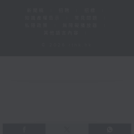
新聞稿
|
招聘
|
招標
|
知識產權告示
|
常見問題
|
私隱政策
|
無障礙播放器
|
其他語言內容
|
© 2026 rthk.hk