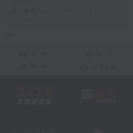
19:00)
第二部份 Part 2 (HKT 19:04 -
20:00)
更多 ...
交 通
社 交
聯 絡
公眾回饋