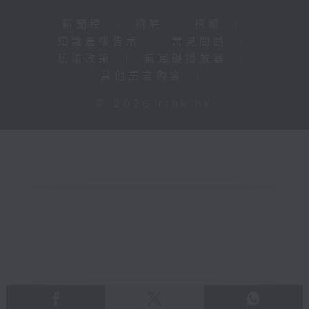
新聞稿
|
招聘
|
招標
|
知識產權告示
|
常見問題
|
私隱政策
|
無障礙播放器
|
其他語言內容
|
© 2026 rthk.hk