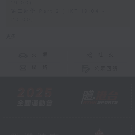
19:00)
第二部份 Part 2 (HKT 19:04 -
20:00)
更多 ...
交 通
社 交
聯 絡
公眾回饋