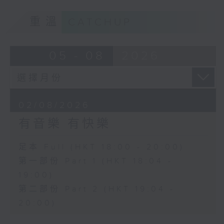
重溫
CATCHUP
05 - 08
2026
02/08/2026
有音樂 有快樂
足本 Full (HKT 18:00 - 20:00)
第一部份 Part 1 (HKT 18:04 -
19:00)
第二部份 Part 2 (HKT 19:04 -
20:00)