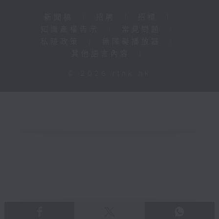
新聞稿
|
招聘
|
招標
|
知識產權告示
|
常見問題
|
私隱政策
|
無障礙播放器
|
其他語言內容
|
© 2026 rthk.hk