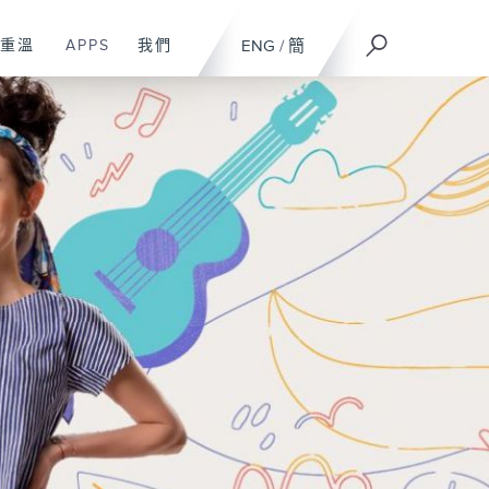
重溫
APPS
我們
ENG
/
簡