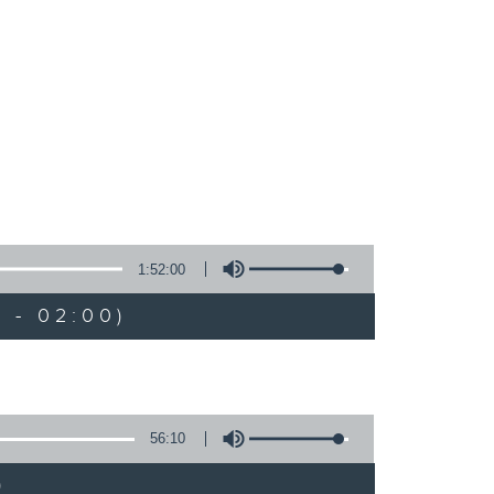
1:52:00
 - 02:00)
56:10
)