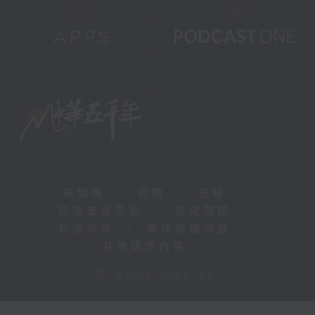
新聞稿
|
招聘
|
招標
|
知識產權告示
|
常見問題
|
私隱政策
|
無障礙播放器
|
其他語言內容
|
© 2026 rthk.hk