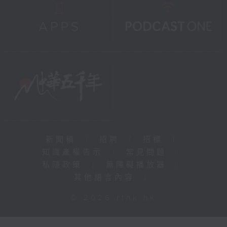
新聞稿
|
招聘
|
招標
|
知識產權告示
|
常見問題
|
私隱政策
|
無障礙播放器
|
其他語言內容
|
© 2026 rthk.hk