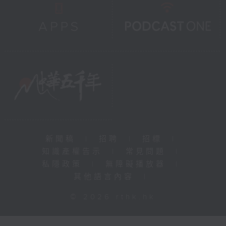
新聞稿
|
招聘
|
招標
|
知識產權告示
|
常見問題
|
私隱政策
|
無障礙播放器
|
其他語言內容
|
© 2026 rthk.hk