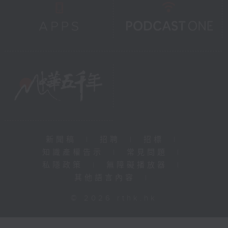
新聞稿
|
招聘
|
招標
|
知識產權告示
|
常見問題
|
私隱政策
|
無障礙播放器
|
其他語言內容
|
© 2026 rthk.hk