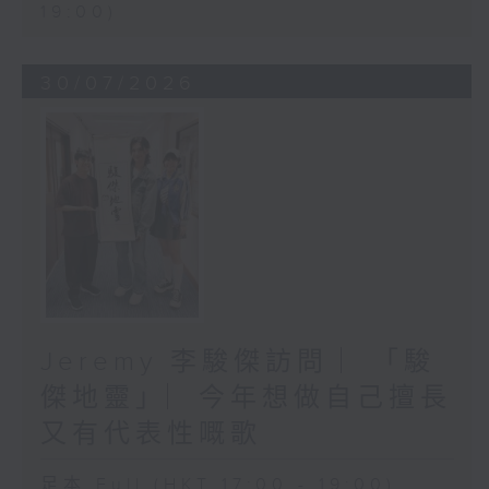
19:00)
30/07/2026
Jeremy 李駿傑訪問 ︳「駿
傑地靈」︳今年想做自己擅長
又有代表性嘅歌
足本 Full (HKT 17:00 - 19:00)