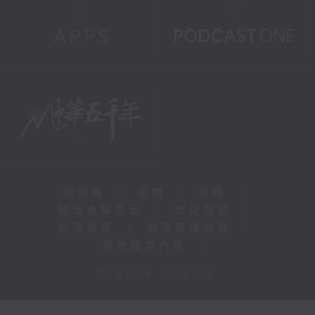
新聞稿
|
招聘
|
招標
|
知識產權告示
|
常見問題
|
私隱政策
|
無障礙播放器
|
其他語言內容
|
© 2026 rthk.hk