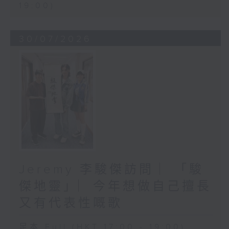
19:00)
30/07/2026
Jeremy 李駿傑訪問 ︳「駿
傑地靈」︳今年想做自己擅長
又有代表性嘅歌
足本 Full (HKT 17:00 - 19:00)