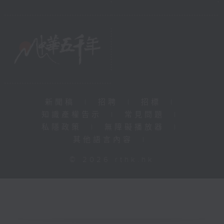
新聞稿
|
招聘
|
招標
|
知識產權告示
|
常見問題
|
私隱政策
|
無障礙播放器
|
其他語言內容
|
© 2026 rthk.hk