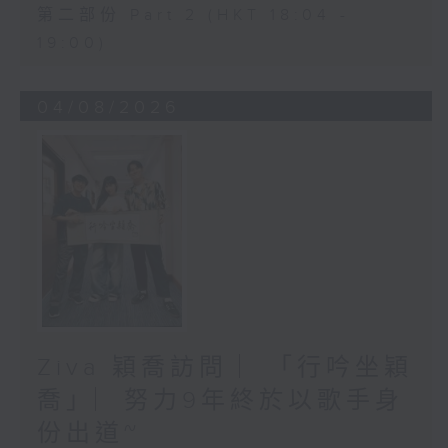
第二部份 Part 2 (HKT 18:04 -
19:00)
04/08/2026
Ziva 穎喬訪問 ︳「行吟坐穎
喬」︳努力9年終於以歌手身
份出道~