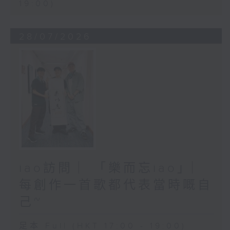
19:00)
28/07/2026
iao訪問 ︳「樂而忘iao」︳
每創作一首歌都代表當時嘅自
己~
足本 Full (HKT 17:00 - 19:00)