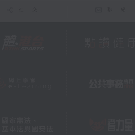
社 交
聯 絡