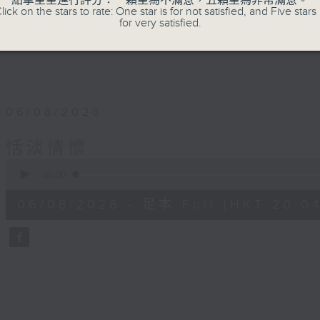
點擊星星進行評分：一顆星為不滿意，五顆星為非常滿意。
lick on the stars to rate: One star is for not satisfied, and Five stars 
for very satisfied.
06/08/2026
恬淡情懷
0
seconds
00:00
of
56
06/08/2026 - 足本 Full (HKT 20:04
minutes,
0
seconds
Volume
90%