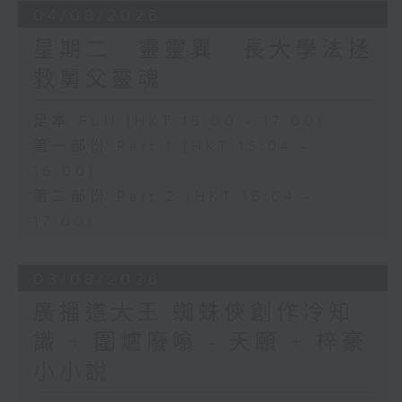
04/08/2026
星期二...靈靈異...長大學法拯
救舅父靈魂...
足本 Full (HKT 15:00 - 17:00)
第一部份 Part 1 (HKT 15:04 -
16:00)
第二部份 Part 2 (HKT 16:04 -
17:00)
03/08/2026
廣播道大王:蜘蛛俠創作冷知
識 + 圍爐廢噏 - 天頤 + 梓豪
小小說