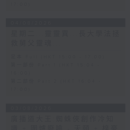
17:00)
04/08/2026
星期二...靈靈異...長大學法拯
救舅父靈魂...
足本 Full (HKT 15:00 - 17:00)
第一部份 Part 1 (HKT 15:04 -
16:00)
第二部份 Part 2 (HKT 16:04 -
17:00)
03/08/2026
廣播道大王:蜘蛛俠創作冷知
識 + 圍爐廢噏 - 天頤 + 梓豪