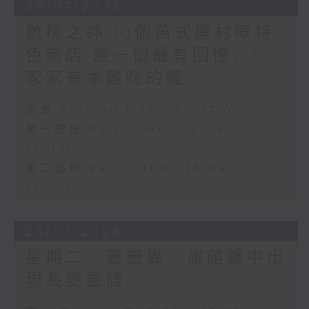
29/07/2026
數榜之神:10個舊式屋村嘅特
色商店,邊一個最有回憶? +
家家有本難唸的經
足本 Full (HKT 15:00 - 17:00)
第一部份 Part 1 (HKT 15:04 -
16:00)
第二部份 Part 2 (HKT 16:04 -
17:00)
28/07/2026
星期二...靈靈異...旅館鏡中出
現長髮靈體...