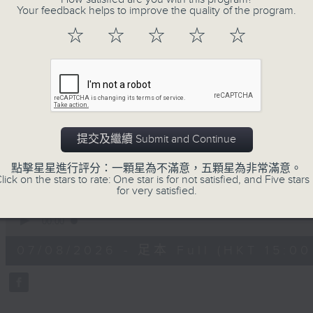
Your feedback helps to improve the quality of the program.
正所謂 快樂不知時日過。
每日兩小時，
☆
☆
☆
☆
☆
刺激遊戲，三位主持鬥到你死我活
熱門話題，等你講埋一份！
還有你最喜歡的靈異故事。
三五成群 個個好人 陪你等放工
提交及繼續 Submit and Continue
07/08/2026
點擊星星進行評分：一顆星為不滿意，五顆星為非常滿意。
lick on the stars to rate: One star is for not satisfied, and Five stars 
for very satisfied.
三五成群
0
seconds
00:00
of
1
07/08/2026 - 足本 Full (HKT 15:00 
hour,
36
minutes,
25
seconds
Volume
90%