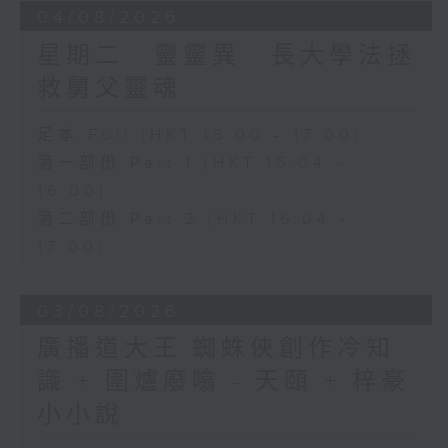
04/08/2026
星期二...靈靈異...長大學法拯
救舅父靈魂...
足本 Full (HKT 15:00 - 17:00)
第一部份 Part 1 (HKT 15:04 -
16:00)
第二部份 Part 2 (HKT 16:04 -
17:00)
03/08/2026
廣播道大王:蜘蛛俠創作冷知
識 + 圍爐廢噏 - 天頤 + 梓豪
小小說