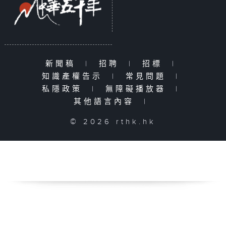
新聞稿
|
招聘
|
招標
|
知識產權告示
|
常見問題
|
私隱政策
|
無障礙播放器
|
其他語言內容
|
© 2026 rthk.hk