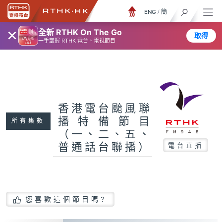
ENG
/
簡
×
全新 RTHK On The Go
取得
一手掌握 RTHK 電台、電視節目
香港電台颱風聯
播特備節目
所有集數
（一、二、五、
普通話台聯播）
電台直播
您喜歡這個節目嗎?