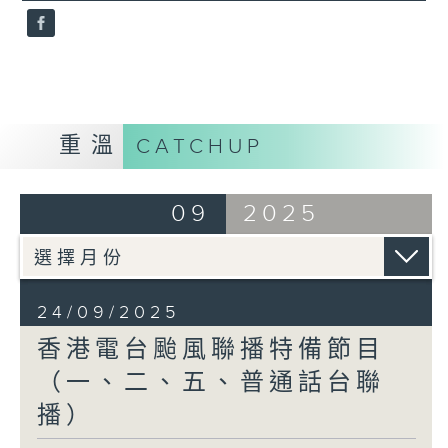
重溫
CATCHUP
09
2025
24/09/2025
香港電台颱風聯播特備節目
（一、二、五、普通話台聯
播）