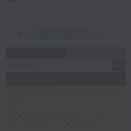
重溫
CATCHUP
07 - 08
2026
07/08/2026
After Hours with Michael
Lance
足本 Full (HKT 22:05 - 01:00)
第一部份 Part 1 (HKT 22:05 -