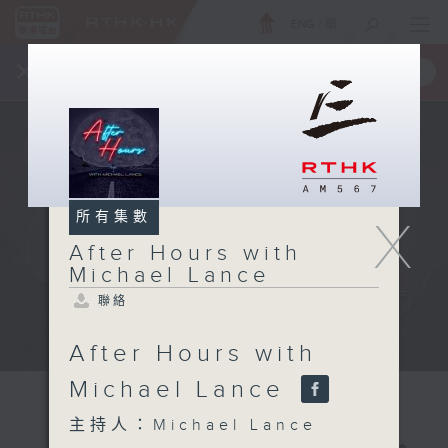
ENG
/
簡
×
全新 RTHK On The Go
取得
一手掌握 RTHK 電台、電視節目
所有集數
X
After Hours with
Michael Lance
聯絡
After Hours with
Michael Lance
主持人：Michael Lance