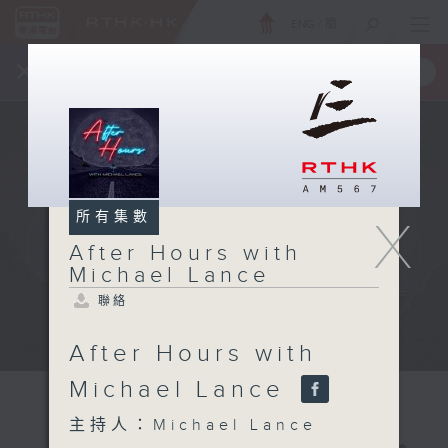
ENG
/
簡
×
全新 RTHK On The Go
取得
一手掌握 RTHK 電台、電視節目
所有集數
X
After Hours with
Michael Lance
聯絡
After Hours with
Michael Lance
主持人：Michael Lance