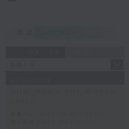
重溫
CATCHUP
07 - 08
2026
05/08/2026
After Hours with Michael
Lance
足本 Full (HKT 22:05 - 01:00)
第一部份 Part 1 (HKT 22:05 -