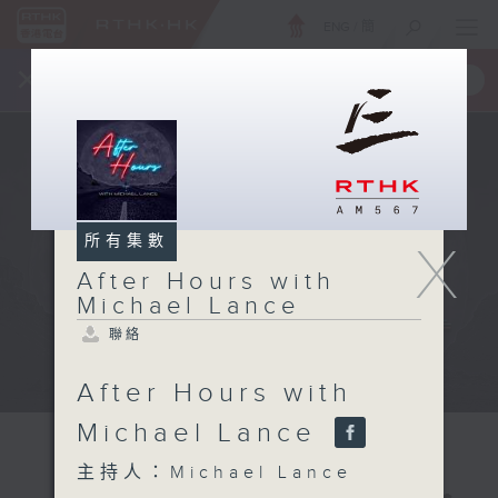
ENG
/
簡
×
全新 RTHK On The Go
取得
一手掌握 RTHK 電台、電視節目
所有集數
X
After Hours with
Michael Lance
聯絡
After Hours with
Michael Lance
主持人：Michael Lance