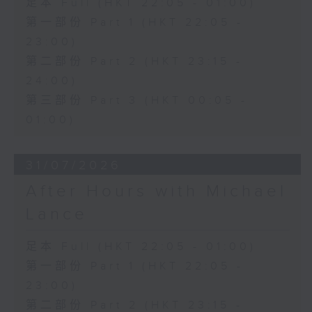
足本 Full (HKT 22:05 - 01:00)
第一部份 Part 1 (HKT 22:05 -
23:00)
第二部份 Part 2 (HKT 23:15 -
24:00)
第三部份 Part 3 (HKT 00:05 -
01:00)
31/07/2026
After Hours with Michael
Lance
足本 Full (HKT 22:05 - 01:00)
第一部份 Part 1 (HKT 22:05 -
23:00)
第二部份 Part 2 (HKT 23:15 -