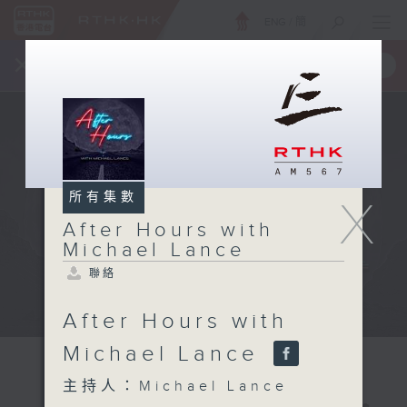
ENG
/
簡
×
全新 RTHK On The Go
取得
一手掌握 RTHK 電台、電視節目
所有集數
X
After Hours with
Michael Lance
聯絡
After Hours with
Michael Lance
主持人：Michael Lance