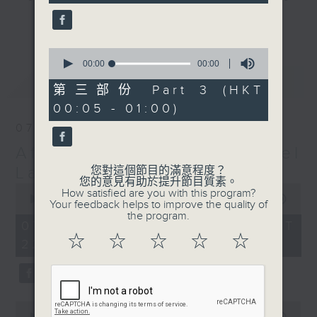
gone by. Join him every weekday
更多...
evening from 10.05 until 1 the
next morning for
After Hours with
0
seconds
00:00
00:00
Michael Lance.
Listen to the
of
最新
LATEST
soulful melodies of R&B, soft rock
0
第三部份 Part 3 (HKT
seconds
ballads that defined a generation,
00:05 - 01:00)
iconic anthems, and the pop hits
07/08/2026
that keep our hearts beating in
After Hours with Michael
rhythm. Rediscover your favorites
and uncover hidden gems, as
Lance
您對這個節目的滿意程度？
您的意見有助於提升節目質素。
'After Hours' gives you the
0
How satisfied are you with this program?
seconds
00:00
2:35:00
perfect soundtrack to your late-
Your feedback helps to improve the quality of
of
the program.
night adventures.
2
07/08/2026 - 足本 Full (HKT
hours,
☆
☆
☆
☆
☆
22:05 - 01:00)
35
So, whether you’re sliding into
minutes,
0
your comfy chair, grabbing the
seconds
wheel, or surrendering to the
magic of the night, tune in to
0