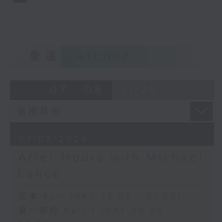
重溫
CATCHUP
07 - 08
2026
07/08/2026
After Hours with Michael
Lance
足本 Full (HKT 22:05 - 01:00)
第一部份 Part 1 (HKT 22:05 -