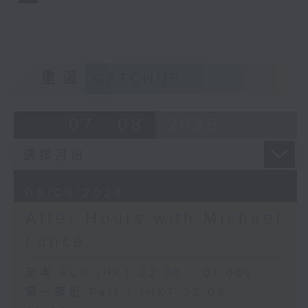
重溫
CATCHUP
07 - 08
2026
06/08/2026
After Hours with Michael
Lance
足本 Full (HKT 22:05 - 01:00)
第一部份 Part 1 (HKT 22:05 -