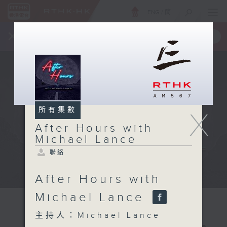
ENG
/
簡
×
全新 RTHK On The Go
取得
一手掌握 RTHK 電台、電視節目
所有集數
X
After Hours with
Michael Lance
聯絡
After Hours with
Michael Lance
主持人：Michael Lance