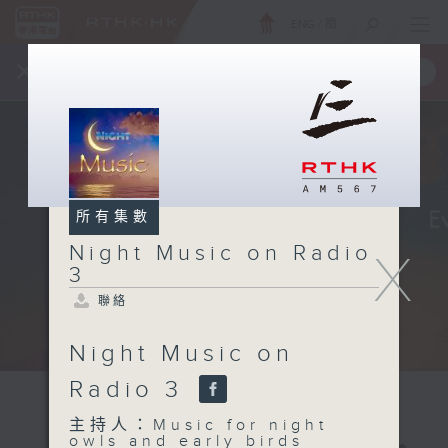
ENG
/
簡
×
全新 RTHK On The Go
取得
一手掌握 RTHK 電台、電視節目
所有集數
Night Music on Radio
X
3
聯絡
Night Music on
Radio 3
主持人：Music for night
owls and early birds