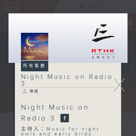
ENG
/
簡
×
全新 RTHK On The Go
取得
一手掌握 RTHK 電台、電視節目
所有集數
Night Music on Radio
X
3
聯絡
Night Music on
Radio 3
主持人：Music for night
owls and early birds