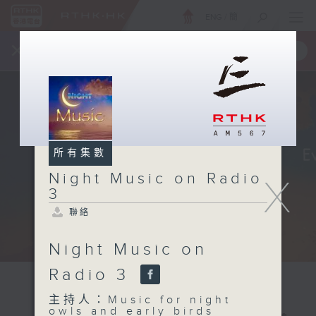
ENG
/
簡
×
全新 RTHK On The Go
取得
一手掌握 RTHK 電台、電視節目
所有集數
Night Music on Radio
X
3
聯絡
Night Music on
Radio 3
主持人：Music for night
owls and early birds