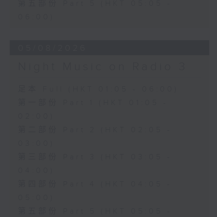
第五部份 Part 5 (HKT 05:05 -
06:00)
05/08/2026
Night Music on Radio 3
足本 Full (HKT 01:05 - 06:00)
第一部份 Part 1 (HKT 01:05 -
02:00)
第二部份 Part 2 (HKT 02:05 -
03:00)
第三部份 Part 3 (HKT 03:05 -
04:00)
第四部份 Part 4 (HKT 04:05 -
05:00)
第五部份 Part 5 (HKT 05:05 -