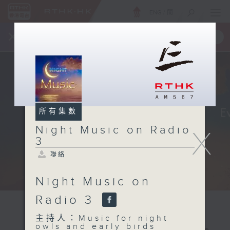
ENG
/
簡
×
全新 RTHK On The Go
取得
一手掌握 RTHK 電台、電視節目
所有集數
Night Music on Radio
X
3
聯絡
Night Music on
Radio 3
主持人：Music for night
owls and early birds