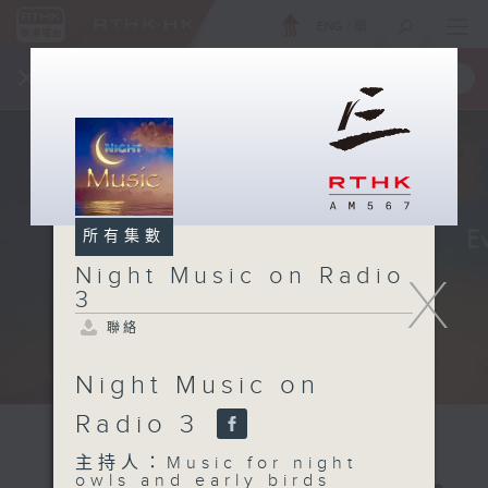
ENG
/
簡
×
全新 RTHK On The Go
取得
一手掌握 RTHK 電台、電視節目
所有集數
Night Music on Radio
X
3
聯絡
Night Music on
Radio 3
主持人：Music for night
owls and early birds