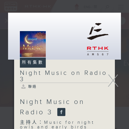
ENG
/
簡
×
全新 RTHK On The Go
取得
一手掌握 RTHK 電台、電視節目
所有集數
Night Music on Radio
X
3
聯絡
Night Music on
Radio 3
主持人：Music for night
owls and early birds