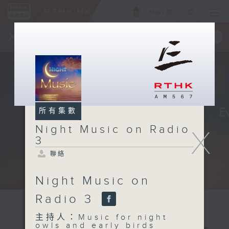
ENG
/
簡
×
全新 RTHK On The Go
取得
一手掌握 RTHK 電台、電視節目
所有集數
Night Music on Radio
X
3
聯絡
Night Music on
Radio 3
主持人：Music for night
owls and early birds