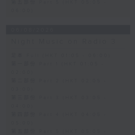
第五部份 Part 5 (HKT 05:05 -
06:00)
06/08/2026
Night Music on Radio 3
足本 Full (HKT 01:05 - 06:00)
第一部份 Part 1 (HKT 01:05 -
02:00)
第二部份 Part 2 (HKT 02:05 -
03:00)
第三部份 Part 3 (HKT 03:05 -
04:00)
第四部份 Part 4 (HKT 04:05 -
05:00)
第五部份 Part 5 (HKT 05:05 -