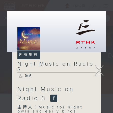
ENG
/
簡
×
全新 RTHK On The Go
取得
一手掌握 RTHK 電台、電視節目
所有集數
Night Music on Radio
X
3
聯絡
Night Music on
Radio 3
主持人：Music for night
owls and early birds