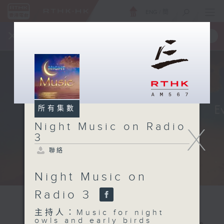
ENG
/
簡
×
全新 RTHK On The Go
取得
一手掌握 RTHK 電台、電視節目
所有集數
Night Music on Radio
X
3
聯絡
Night Music on
Radio 3
主持人：Music for night
owls and early birds