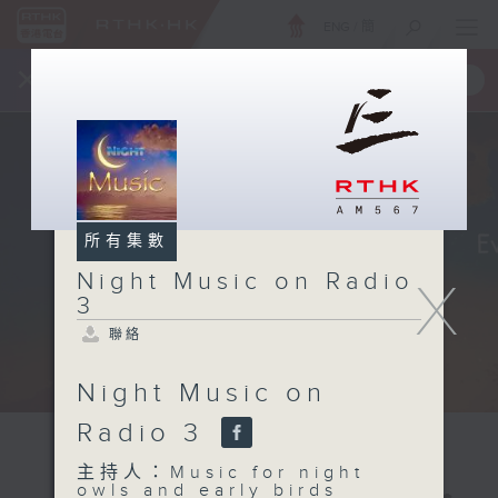
ENG
/
簡
×
全新 RTHK On The Go
取得
一手掌握 RTHK 電台、電視節目
所有集數
Night Music on Radio
X
3
聯絡
Night Music on
Radio 3
主持人：Music for night
owls and early birds