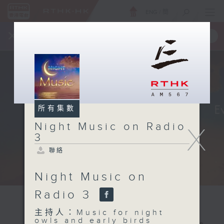
ENG
/
簡
×
全新 RTHK On The Go
取得
一手掌握 RTHK 電台、電視節目
所有集數
Night Music on Radio
X
3
聯絡
Night Music on
Radio 3
主持人：Music for night
owls and early birds