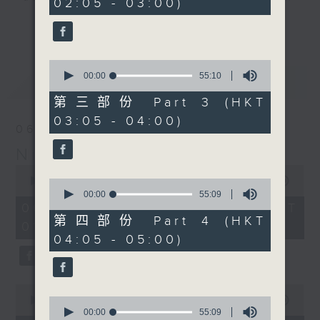
02:05 - 03:00)
10
seconds
you. Enjoy the non-stop mellow
更多...
side of the 70s to the 90s at
first, with some legendary ballads
0
and soft rock hits, which gently
seconds
00:00
55:10
最新
LATEST
grow in pace, moving you towards
of
55
the 2000s and a perfect morning
第三部份 Part 3 (HKT
minutes,
mix
03:05 - 04:00)
10
06/08/2026
seconds
Night Music on Radio 3
Seven days a week from 1.05am...
0
only on Radio 3
seconds
00:00
4:34:59
0
of
seconds
00:00
55:09
4
of
06/08/2026 - 足本 Full (HKT
hours,
55
第四部份 Part 4 (HKT
01:05 - 06:00)
34
minutes,
04:05 - 05:00)
minutes,
9
59
seconds
seconds
0
seconds
0
00:00
55:10
of
seconds
00:00
55:09