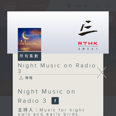
ENG
/
簡
×
全新 RTHK On The Go
取得
一手掌握 RTHK 電台、電視節目
所有集數
Night Music on Radio
X
3
聯絡
Night Music on
Radio 3
主持人：Music for night
owls and early birds