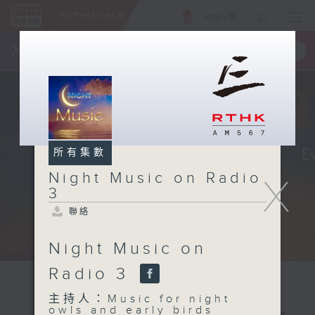
ENG
/
簡
×
全新 RTHK On The Go
取得
一手掌握 RTHK 電台、電視節目
所有集數
Night Music on Radio
X
3
聯絡
Night Music on
Radio 3
主持人：Music for night
owls and early birds