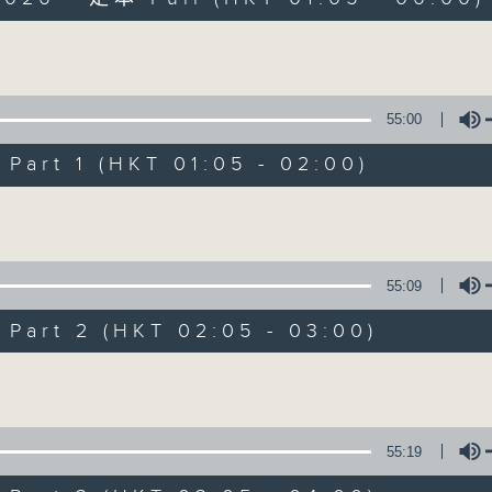
Volume
55:00
art 1 (HKT 01:05 - 02:00)
Night Music on 
Volume
聯絡
所有集數
55:09
art 2 (HKT 02:05 - 03:00)
您喜歡這個節目嗎?
Volume
主持人：Music for night owls and early
55:19