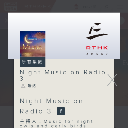
ENG
/
簡
×
全新 RTHK On The Go
取得
一手掌握 RTHK 電台、電視節目
所有集數
Night Music on Radio
X
3
聯絡
Night Music on
Radio 3
主持人：Music for night
owls and early birds