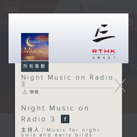
ENG
/
簡
×
全新 RTHK On The Go
取得
一手掌握 RTHK 電台、電視節目
所有集數
Night Music on Radio
X
3
聯絡
Night Music on
Radio 3
主持人：Music for night
owls and early birds