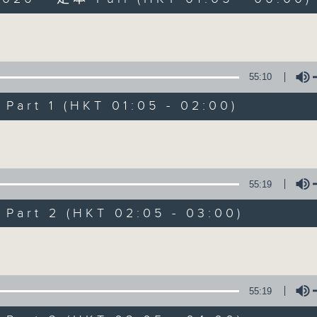
Volume
55:10
art 1 (HKT 01:05 - 02:00)
Night Music on 
Volume
聯絡
所有集數
55:19
art 2 (HKT 02:05 - 03:00)
您喜歡這個節目嗎?
Volume
主持人：Music for night owls and early
55:19