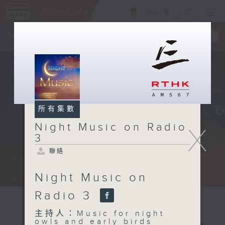
ENG
/
簡
×
全新 RTHK On The Go
取得
一手掌握 RTHK 電台、電視節目
所有集數
Night Music on Radio
X
3
聯絡
Night Music on
Radio 3
主持人：Music for night
owls and early birds