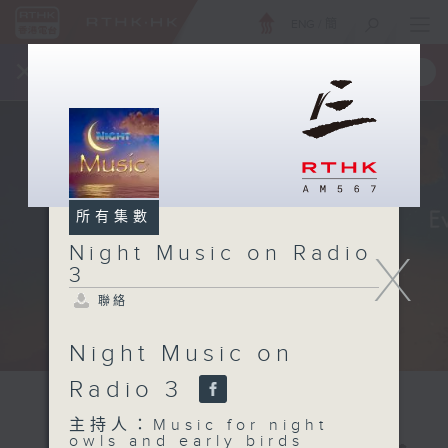
ENG
/
簡
×
全新 RTHK On The Go
取得
一手掌握 RTHK 電台、電視節目
所有集數
Night Music on Radio
X
3
聯絡
Night Music on
Radio 3
主持人：Music for night
owls and early birds