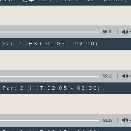
Volume
55:10
art 1 (HKT 01:05 - 02:00)
Night Music on 
Volume
聯絡
所有集數
55:20
art 2 (HKT 02:05 - 03:00)
您喜歡這個節目嗎?
Volume
主持人：Music for night owls and early
55:19