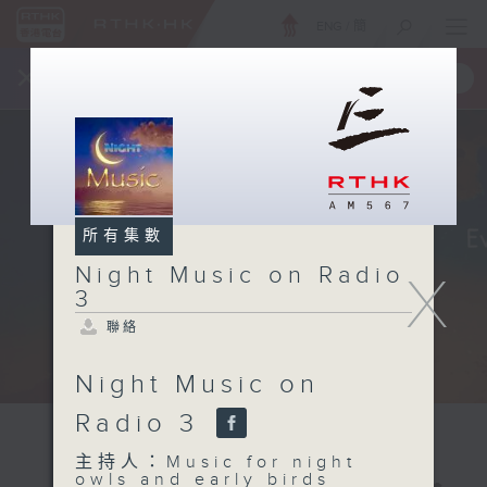
ENG
/
簡
×
全新 RTHK On The Go
取得
一手掌握 RTHK 電台、電視節目
所有集數
Night Music on Radio
X
3
聯絡
Night Music on
Radio 3
主持人：Music for night
owls and early birds