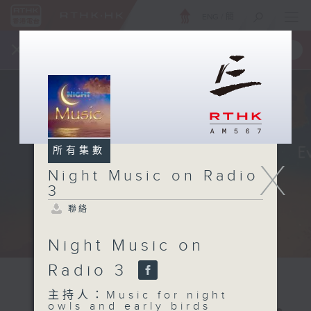
ENG
/
簡
×
全新 RTHK On The Go
取得
一手掌握 RTHK 電台、電視節目
所有集數
X
Night Music on Radio
3
聯絡
Night Music on
Radio 3
主持人：Music for night
owls and early birds