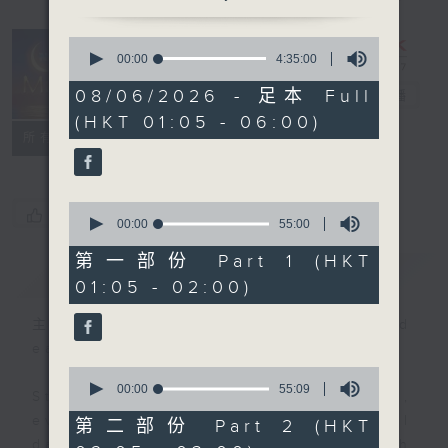
0
seconds
00:00
4:35:00
Night Music
of
4
08/06/2026 - 足本 Full
on Radio 3
電台直播
hours,
(HKT 01:05 - 06:00)
35
聯絡
minutes,
所有集數
0
seconds
0
您喜歡這個節目嗎?
seconds
00:00
55:00
of
55
第一部份 Part 1 (HKT
簡介
GIST
minutes,
01:05 - 02:00)
0
seconds
主持人：Music for night owls and
early birds
0
seconds
00:00
55:09
Stay with us throughout the night,
of
55
every night, from 1.05am until
第二部份 Part 2 (HKT
minutes,
dawn, as we slowly wake up with