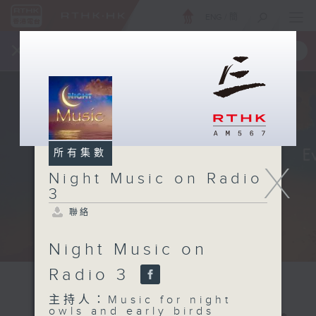
ENG
/
簡
×
全新 RTHK On The Go
取得
一手掌握 RTHK 電台、電視節目
所有集數
X
Night Music on Radio
3
聯絡
Night Music on
Radio 3
主持人：Music for night
owls and early birds