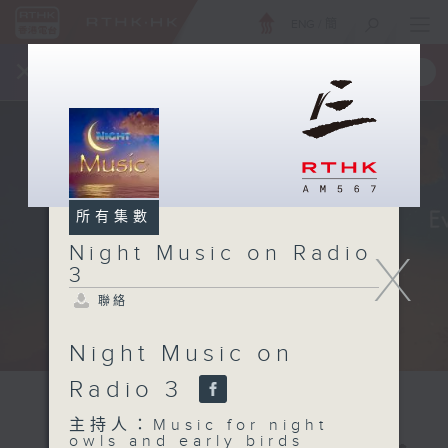
ENG
/
簡
×
全新 RTHK On The Go
取得
一手掌握 RTHK 電台、電視節目
所有集數
Night Music on Radio
X
3
聯絡
Night Music on
Radio 3
主持人：Music for night
owls and early birds