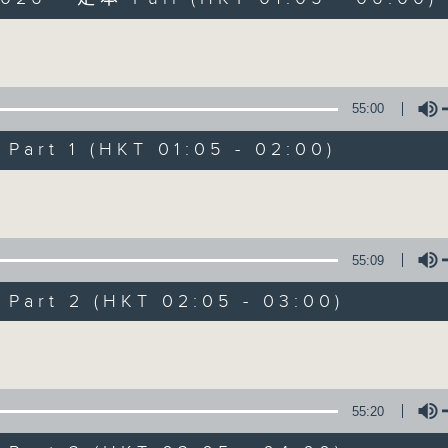
Volume
55:00
art 1 (HKT 01:05 - 02:00)
Night Music on 
Volume
聯絡
所有集數
55:09
art 2 (HKT 02:05 - 03:00)
您喜歡這個節目嗎?
Volume
主持人：Music for night owls and early
55:20