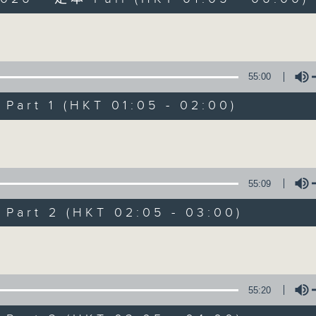
Volume
55:00
art 1 (HKT 01:05 - 02:00)
Night Music on 
Volume
聯絡
所有集數
55:09
art 2 (HKT 02:05 - 03:00)
您喜歡這個節目嗎?
Volume
主持人：Music for night owls and early
55:20