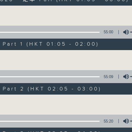
Volume
55:00
art 1 (HKT 01:05 - 02:00)
Night Music on 
Volume
聯絡
所有集數
55:09
art 2 (HKT 02:05 - 03:00)
您喜歡這個節目嗎?
Volume
主持人：Music for night owls and early
55:20